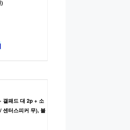
)
]
패드 대 2p + 소 
유 / 센터스피커 무), 블