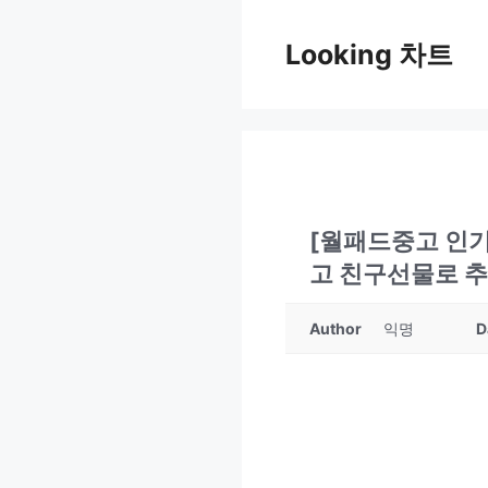
Skip
to
Looking 차트
content
[월패드중고 인기
고 친구선물로 
Author
익명
D