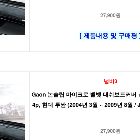
27,900원
[ 제품내용 및 구매평 
넘버3
Gaon 논슬립 마이크로 벨벳 대쉬보드커버 + 갤
4p, 현대 투싼 (2004년 3월 ~ 2009년 8월 
27,900원