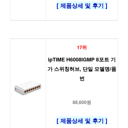
[ 제품상세 및 후기 ]
17위
ipTIME H6008IGMP 8포트 기
가 스위칭허브, 단일 모델명/품
번
88,600원
[ 제품상세 및 후기 ]