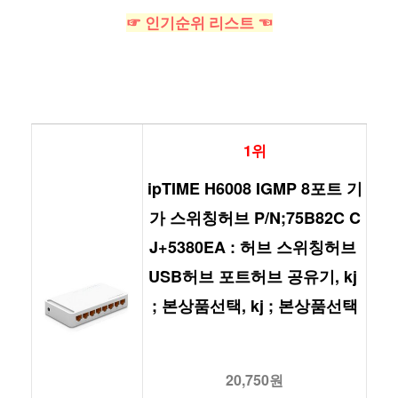
☞ 인기순위 리스트 ☜
1위
ipTIME H6008 IGMP 8포트 기
가 스위칭허브 P/N;75B82C C
J+5380EA : 허브 스위칭허브 
USB허브 포트허브 공유기, kj 
; 본상품선택, kj ; 본상품선택
20,750원