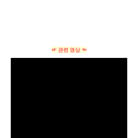
☞ 관련 영상 ☜