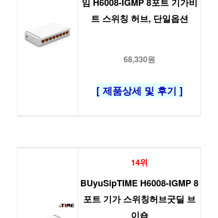
임 H6008-IGMP 8포트 기가비
트 스위칭 허브, 단일옵션
68,330원
[ 제품상세 및 후기 ]
14위
BUyuSipTIME H6008-IGMP 8
포트 기가 스위칭허브굿딜 브
이숍