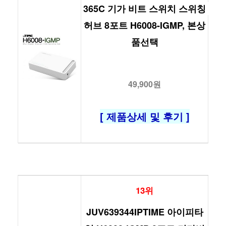
365C 기가 비트 스위치 스위칭 
허브 8포트 H6008-IGMP, 본상
품선택
49,900원
[ 제품상세 및 후기 ]
13위
JUV639344IPTIME 아이피타