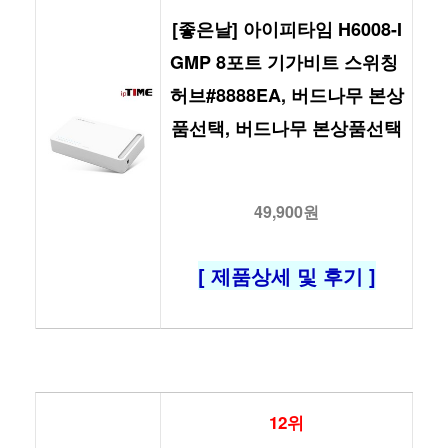
[좋은날] 아이피타임 H6008-I
GMP 8포트 기가비트 스위칭 
허브#8888EA, 버드나무 본상
품선택, 버드나무 본상품선택
49,900원
[ 제품상세 및 후기 ]
12위