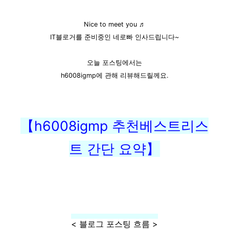
Nice to meet you ♬
IT블로거를 준비중인 네로빠 인사드립니다~
오늘 포스팅에서는
h6008igmp에 관해 리뷰해드릴께요.
【h6008igmp 추천베스트리스
트 간단 요약】
< 블로그 포스팅 흐름 >