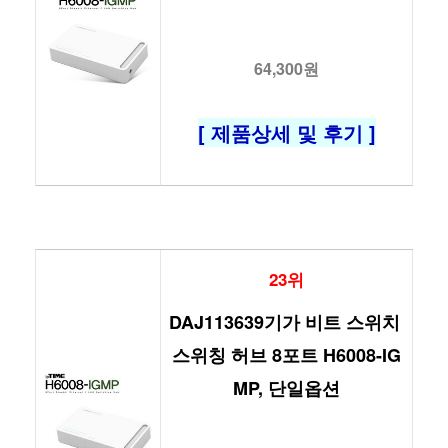
64,300원
[ 제품상세 및 후기 ]
23위
DAJ113639기가 비트 스위치 
스위칭 허브 8포트 H6008-IG
MP, 단일옵션