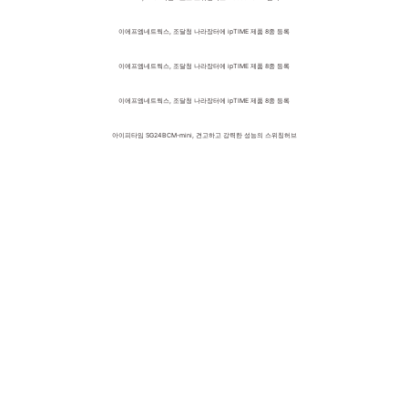
이에프엠네트웍스, 조달청 나라장터에 ipTIME 제품 8종 등록
이에프엠네트웍스, 조달청 나라장터에 ipTIME 제품 8종 등록
이에프엠네트웍스, 조달청 나라장터에 ipTIME 제품 8종 등록
아이피타임 SG24BCM-mini, 견고하고 강력한 성능의 스위칭허브