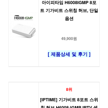
아이피타임 H6008IGMP 8포
트 기가비트 스위칭 허브, 단일
옵션
49,900원
[ 제품상세 및 후기 ]
8위
[IPTIME] 기가비트 8포트 스위
칭 허브 H6008-IGMP IPTV 셋