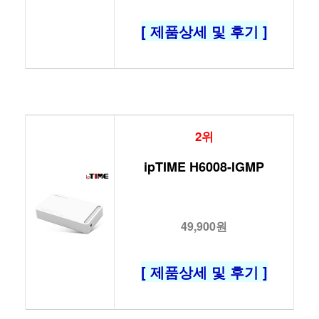
[ 제품상세 및 후기 ]
2위
ipTIME H6008-IGMP
49,900원
[ 제품상세 및 후기 ]