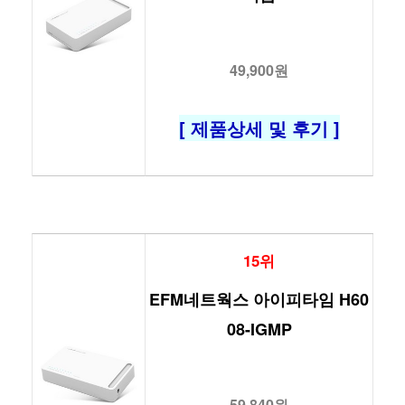
49,900원
[ 제품상세 및 후기 ]
15위
EFM네트웍스 아이피타임 H60
08-IGMP
59,840원