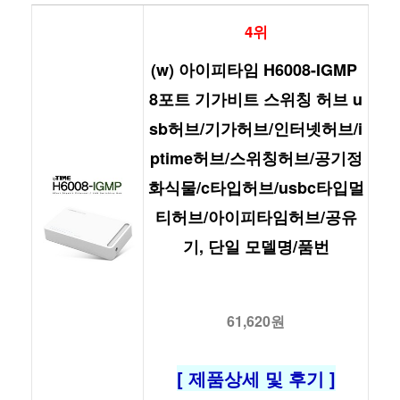
4위
(w) 아이피타임 H6008-IGMP 
8포트 기가비트 스위칭 허브 u
sb허브/기가허브/인터넷허브/i
ptime허브/스위칭허브/공기정
화식물/c타입허브/usbc타입멀
티허브/아이피타임허브/공유
기, 단일 모델명/품번
61,620원
[ 제품상세 및 후기 ]