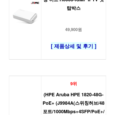
탑박스
49,900원
[ 제품상세 및 후기 ]
9위
(HPE Aruba HPE 1820-48G-
PoE+ (J9984A(스위칭허브/48
포트/1000Mbps+4SFP/PoE+/