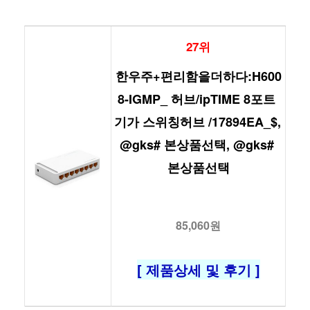
27위
한우주+편리함을더하다:H600
8-IGMP_ 허브/ipTIME 8포트 
기가 스위칭허브 /17894EA_$, 
@gks# 본상품선택, @gks# 
본상품선택
85,060원
[ 제품상세 및 후기 ]