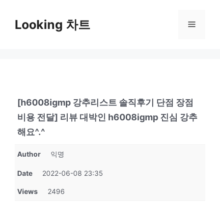
Skip
to
Looking 차트
Menu
content
[h6008igmp 강추리스트 솔직후기 단점 장점
비용 전달] 리뷰 대박인 h6008igmp 진심 강추
해요^.^
Author
익명
Date
2022-06-08 23:35
Views
2496